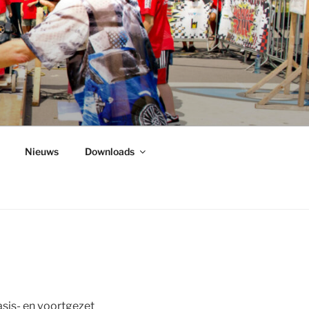
Nieuws
Downloads
sis- en voortgezet