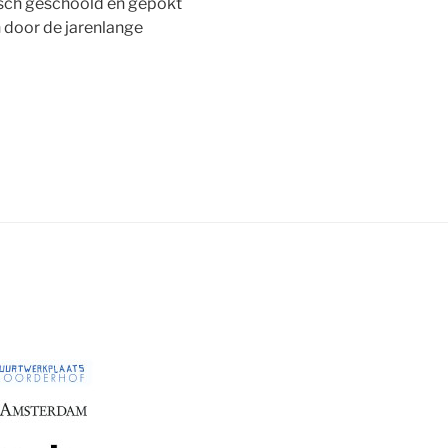
fisch geschoold en gepokt
 door de jarenlange