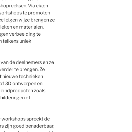
hopreeksen. Via eigen
 workshops te promoten
eel eigen wijze brengen ze
ieken en materialen,
igen verbeelding te
 telkens uniek
van de deelnemers en ze
verder te brengen. Ze
t nieuwe technieken
n of 3D ontwerpen en
 eindproducten zoals
childeringen of
ar workshops spreekt de
s zijn goed benaderbaar,