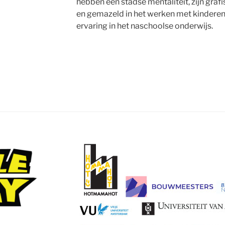
hebben een stadse mentaliteit, zijn gra
en gemazeld in het werken met kinderen
ervaring in het naschoolse onderwijs.