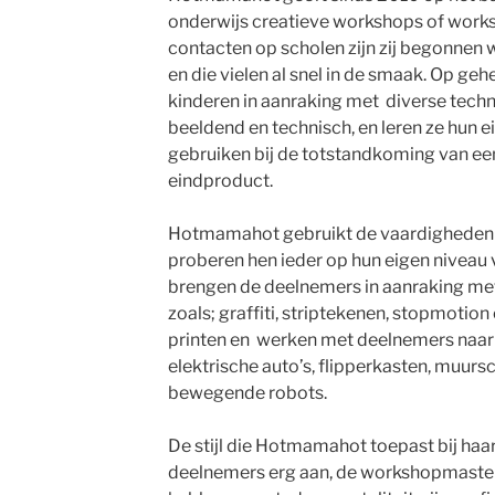
onderwijs creatieve workshops of works
contacten op scholen zijn zij begonnen
en die vielen al snel in de smaak. Op geh
kinderen in aanraking met diverse techn
beeldend en technisch, en leren ze hun e
gebruiken bij de totstandkoming van een
eindproduct.
Hotmamahot gebruikt de vaardigheden 
proberen hen ieder op hun eigen niveau 
brengen de deelnemers in aanraking me
zoals; graffiti, striptekenen, stopmotio
printen en werken met deelnemers naar
elektrische auto’s, flipperkasten, muurs
bewegende robots.
De stijl die Hotmamahot toepast bij ha
deelnemers erg aan, de workshopmaster