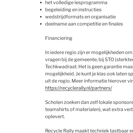
het volledige lesprogramma
begeleiding en instructies
wedstrijdformats en organisatie
deelname aan competitie en finales
Financiering
In iedere regio zijn er mogelijkheden om
vragen bij de gemeente, bij STO (sterkte
Techkwadraat. Het is geen garantie maar
mogelijkheid. Je kunt je klas ook laten 
uit de regio. Meer informatie hierover vi
https://recyclerally.nl/partners/
Scholen zoeken dan zelf lokale sponsoren
teamshirts of materialen), wat extra v
oplevert.
Recycle Rally maakt techniek tastbaar en