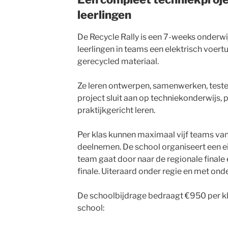
leerlingen
De Recycle Rally is een 7-weeks onder
leerlingen in teams een elektrisch voer
gerecycled materiaal.
Ze leren ontwerpen, samenwerken, teste
project sluit aan op techniekonderwijs, 
praktijkgericht leren.
Per klas kunnen maximaal vijf teams van 
deelnemen. De school organiseert een ei
team gaat door naar de regionale finale 
finale. Uiteraard onder regie en met ond
De schoolbijdrage bedraagt €950 per kl
school: