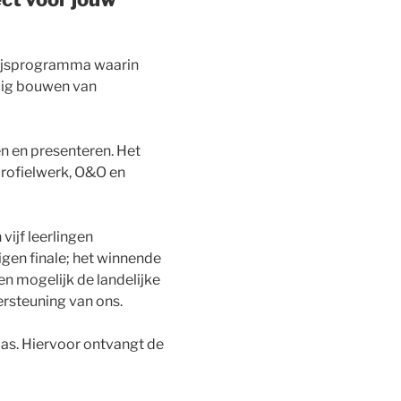
wijsprogramma waarin
tuig bouwen van
n en presenteren. Het
profielwerk, O&O en
vijf leerlingen
gen finale; het winnende
en mogelijk de landelijke
ersteuning van ons.
as. Hiervoor ontvangt de