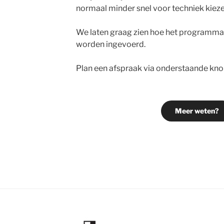
normaal minder snel voor techniek kieze
We laten graag zien hoe het programma
worden ingevoerd.
Plan een afspraak via onderstaande kn
Meer weten?