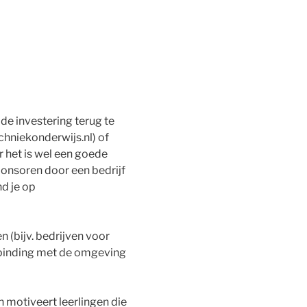
 de investering terug te
chniekonderwijs.nl) of
 het is wel een goede
sponsoren door een bedrijf
nd je op
 (bijv. bedrijven voor
erbinding met de omgeving
 motiveert leerlingen die