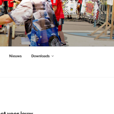
Nieuws
Downloads
ct voor jouw