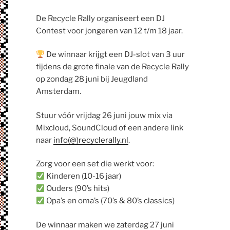
De Recycle Rally organiseert een DJ
Contest voor jongeren van 12 t/m 18 jaar.
De winnaar krijgt een DJ-slot van 3 uur
tijdens de grote finale van de Recycle Rally
op zondag 28 juni bij Jeugdland
Amsterdam.
Stuur vóór vrijdag 26 juni jouw mix via
Mixcloud, SoundCloud of een andere link
naar
info(@)recyclerally.nl
.
Zorg voor een set die werkt voor:
Kinderen (10-16 jaar)
Ouders (90’s hits)
Opa’s en oma’s (70’s & 80’s classics)
De winnaar maken we zaterdag 27 juni